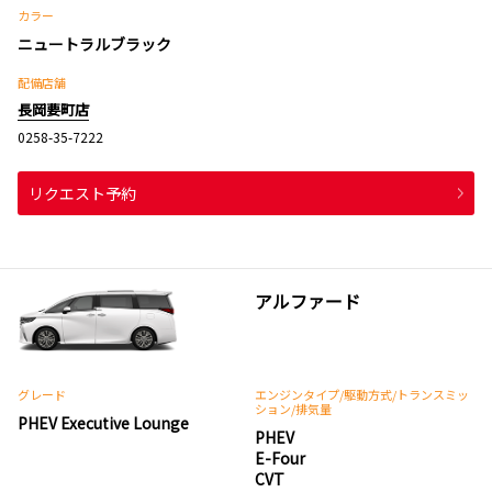
カラー
ニュートラルブラック
配備店舗
長岡要町店
0258-35-7222
リクエスト予約
アルファード
グレード
エンジンタイプ
/駆動方式/
トランスミッ
ション
/排気量
PHEV Executive Lounge
PHEV
E-Four
CVT