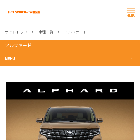
MENU
サイトトップ
車種一覧
アルファード
アルファード
MENU