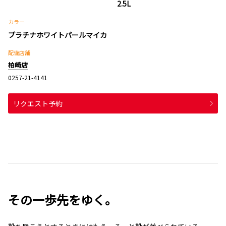
2.5L
カラー
プラチナホワイトパールマイカ
配備店舗
柏崎店
0257-21-4141
リクエスト予約
その一歩先をゆく。