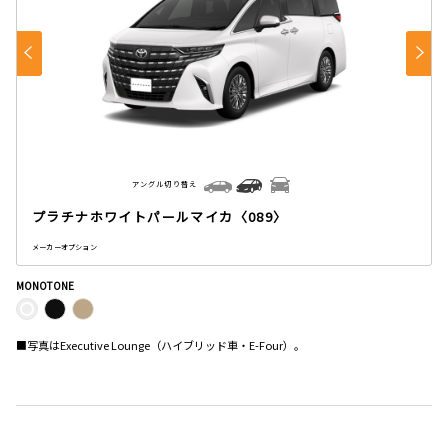
アングル切り替え
プラチナホワイトパールマイカ〈089〉
メーカーオプション
MONOTONE
■写真はExecutive Lounge（ハイブリッド車・E-Four）。