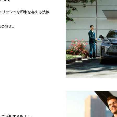
イリッシュな印象を与える洗練
つの答え。
して活用するもよし。