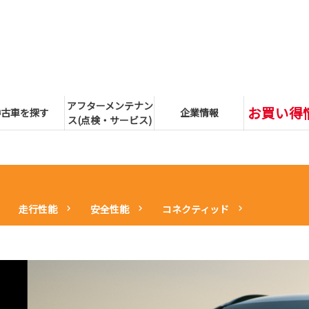
アフターメンテナン
お買い得
中古車を探す
企業情報
ス(点検・サービス)
走行性能
安全性能
コネクティッド