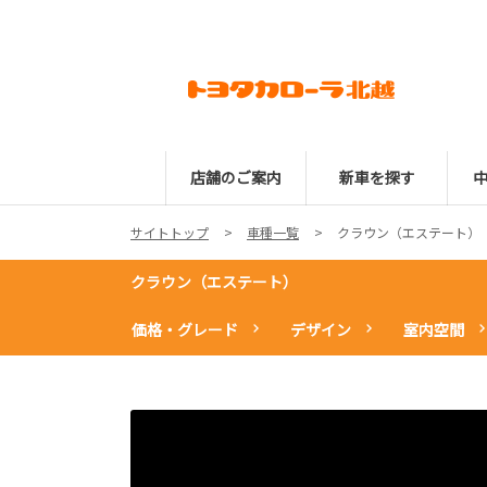
店舗のご案内
新車を探す
サイトトップ
車種一覧
クラウン（エステート）
クラウン（エステート）
価格・グレード
デザイン
室内空間