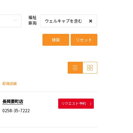
福祉
ウェルキャブを含む
車両
検索
リセット
配備店舗
長岡要町店
リクエスト予約
0258-35-7222