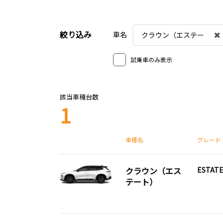
絞り込み
車名
クラウン（エステー
ト）
試乗車のみ表示
該当車種台数
1
車種名
グレード
クラウン（エス
ESTATE
テート）