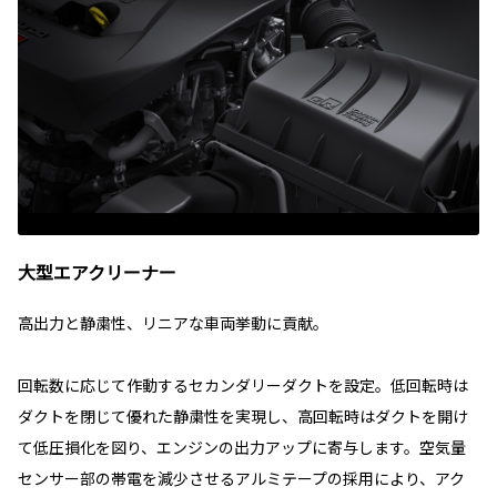
大型エアクリーナー
高出力と静粛性、リニアな車両挙動に貢献。
回転数に応じて作動するセカンダリーダクトを設定。低回転時は
ダクトを閉じて優れた静粛性を実現し、高回転時はダクトを開け
て低圧損化を図り、エンジンの出力アップに寄与します。空気量
センサー部の帯電を減少させるアルミテープの採用により、アク