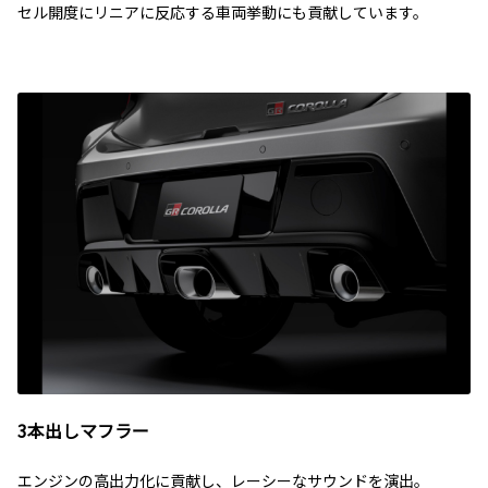
セル開度にリニアに反応する車両挙動にも貢献しています。
3本出しマフラー
エンジンの高出力化に貢献し、レーシーなサウンドを演出。