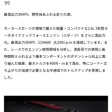
ツ）
最高出力304PS、野性味あふれる走りの源。
モータースポーツの現場で鍛えた軽量・コンパクトな1.6L 3気筒タ
ーボダイナミックフォースエンジン（スポーツ）をさらに高出力
化。最高出力304PS（224kW）/6,500r.p.m.を達成しています。ま
た、レースでのエンジン使用領域を分析し、高負荷での使用に長
時間耐えられるよう基本コンポーネントのポテンシャル向上に取
り組んだ結果、最大トルクを400N・mまで高め、特にコーナー立
ち上がりの加速で必要となる中速域でのトルクアップを実現しま
した。