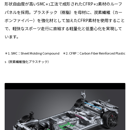
形状自由度が高いSMC
工法で成形されたCFRP
素材のルーフ
＊1
＊2
パネルを採用。プラスチック（樹脂）を母材に、炭素繊維（カー
ボンファイバー）を強化材として加えたCFRP素材を使用すること
で、軽快なスポーツ走行に直結する軽量化と低重心化を実現して
います。
＊1. SMC：Sheet Molding Compound ＊2. CFRP：Carbon Fiber Reinforced Plastic
s（炭素繊維強化プラスチック）