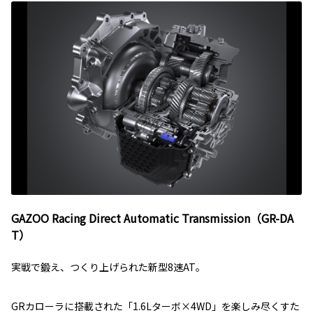
GAZOO Racing Direct Automatic Transmission（GR-DA
T）
実戦で鍛え、つくり上げられた新型8速AT。
GRカローラに搭載された「1.6Lターボ×4WD」を楽しみ尽くすた