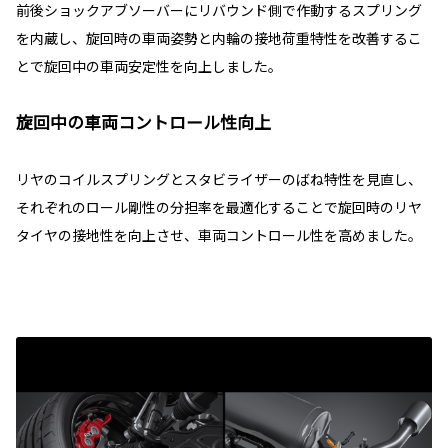
前後ショックアブソーバーにリバウンド側で作動するスプリング
を内蔵し、旋回時の車両姿勢と内輪の接地荷重特性を改善するこ
とで旋回中の車両安定性を向上しました。
旋回中の車両コントロール性向上
リヤのコイルスプリングとスタビライザーのばね特性を見直し、
それぞれのロール剛性の分担率を最適化することで旋回時のリヤ
タイヤの接地性を向上させ、車両コントロール性を高めました。