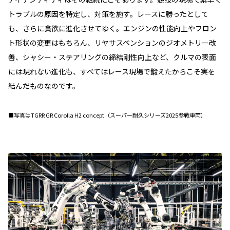
トラブルの原因を特定し、対策を施す。レースに勝ったとして
も、さらに貪欲に進化させてゆく。エンジンの性能向上やフロン
ト形状の変更はもちろん、リヤサスペンションのジオメトリー改
善、シャシー・ステアリングの締結剛性向上など、クルマの表面
には現れない進化も、すべてはレース現場で鍛えたからこそ実を
結んだものなのです。
■写真はTGRR GR Corolla H2 concept（スーパー耐久シリーズ2025参戦車両）