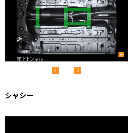
+
シャシー