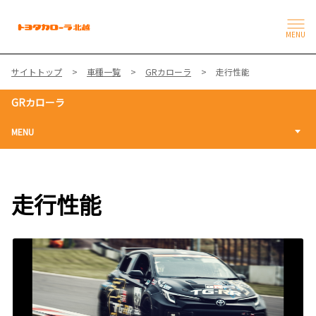
MENU
サイトトップ
車種一覧
GRカローラ
走行性能
GRカローラ
MENU
走行性能