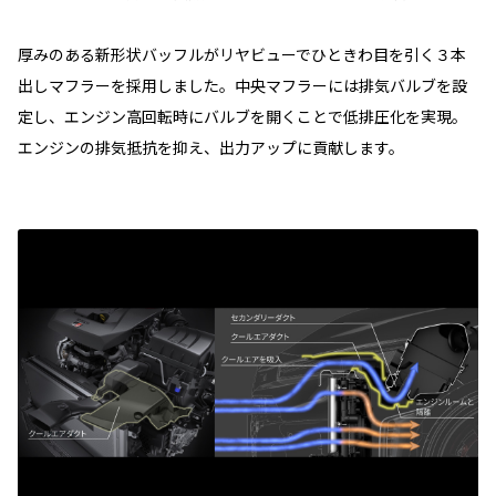
厚みのある新形状バッフルがリヤビューでひときわ目を引く３本
出しマフラーを採用しました。中央マフラーには排気バルブを設
定し、エンジン高回転時にバルブを開くことで低排圧化を実現。
エンジンの排気抵抗を抑え、出力アップに貢献します。