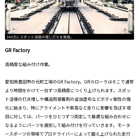
GR Factory
高精度な組み付け作業。
愛知県豊田市の元町工場のGR Factory。GRカローラはそこで通常
より時間をかけて一台ずつ高精度につくり上げられます。スポッ
ト溶接の打点増しや構造用接着剤の追加塗布などボディ剛性の強
化に始まり、特にアライメントや車高など走りに影響を及ぼす項
目に対しては、パーツをひとつずつ測定して最適な組み合わせに
なるようにパーツを選別して組み付けを行っていきます。モータ
ースポーツの現場でプロドライバーによって鍛え上げられた走行