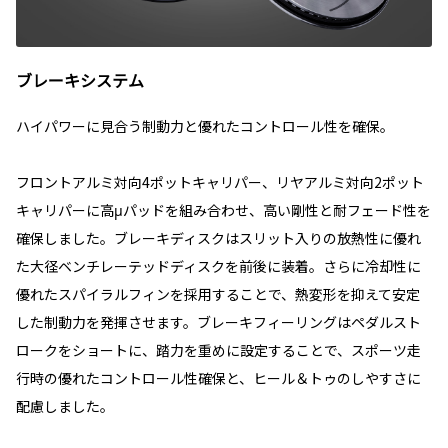
ブレーキシステム
ハイパワーに見合う制動力と優れたコントロール性を確保。
フロントアルミ対向4ポットキャリパー、リヤアルミ対向2ポット
キャリパーに高μパッドを組み合わせ、高い剛性と耐フェード性を
確保しました。ブレーキディスクはスリット入りの放熱性に優れ
た大径ベンチレーテッドディスクを前後に装着。さらに冷却性に
優れたスパイラルフィンを採用することで、熱変形を抑えて安定
した制動力を発揮させます。ブレーキフィーリングはペダルスト
ロークをショートに、踏力を重めに設定することで、スポーツ走
行時の優れたコントロール性確保と、ヒール＆トゥのしやすさに
配慮しました。