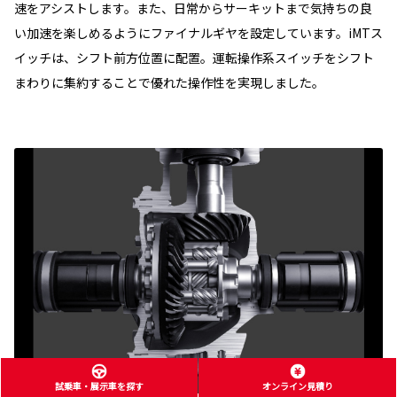
速をアシストします。また、日常からサーキットまで気持ちの良
い加速を楽しめるようにファイナルギヤを設定しています。iMTス
イッチは、シフト前方位置に配置。運転操作系スイッチをシフト
まわりに集約することで優れた操作性を実現しました。
試乗車・展示車を探す
オンライン見積り