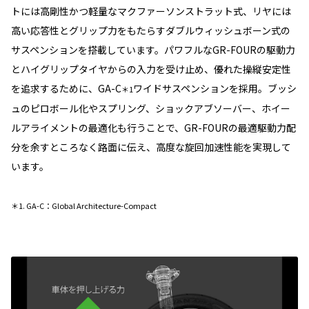
トには高剛性かつ軽量なマクファーソンストラット式、リヤには
高い応答性とグリップ力をもたらすダブルウィッシュボーン式の
サスペンションを搭載しています。パワフルなGR-FOURの駆動力
とハイグリップタイヤからの入力を受け止め、優れた操縦安定性
を追求するために、GA-C
ワイドサスペンションを採用。ブッシ
＊1
ュのピロボール化やスプリング、ショックアブソーバー、ホイー
ルアライメントの最適化も行うことで、GR-FOURの最適駆動力配
分を余すところなく路面に伝え、高度な旋回加速性能を実現して
います。
＊1. GA-C：Global Architecture-Compact