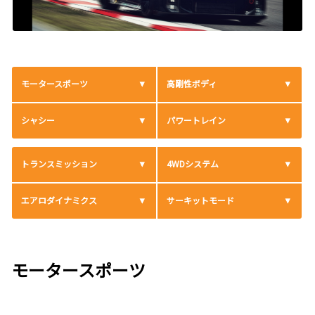
モータースポーツ
高剛性ボディ
シャシー
パワートレイン
トランスミッション
4WDシステム
エアロダイナミクス
サーキットモード
モータースポーツ