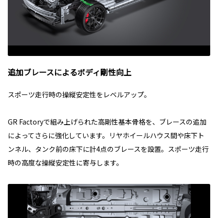
追加ブレースによるボディ剛性向上
スポーツ走行時の操縦安定性をレベルアップ。
GR Factoryで組み上げられた高剛性基本骨格を、ブレースの追加
によってさらに強化しています。リヤホイールハウス間や床下ト
ンネル、タンク前の床下に計4点のブレースを設置。スポーツ走行
時の高度な操縦安定性に寄与します。