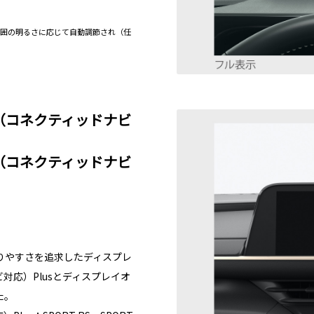
は周囲の明るさに応じて自動調節され（任
オ（コネクティッドナビ
オ（コネクティッドナビ
りやすさを追求したディスプレ
対応）Plusとディスプレイオ
た。