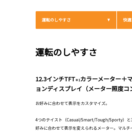
運転のしやすさ
快適
運転のしやすさ
12.3インチTFT
カラーメーター＋
＊1
ョンディスプレイ（メーター照度コ
お好みに合わせて表示をカスタマイズ。
4つのテイスト（Casual/Smart/Tough/Spor
好みに合わせて表示を変えられるメーター。マルチ