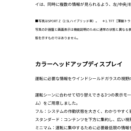
イは、同時に複数の情報が見られるよう、左/中央/
■写真はSPORT Z（2.5Lハイブリッド車）。 ＊1. TFT［薄膜トランジス
写真の計器盤と画面表示は機能説明のために通常の状態と異なる
態を示すものではありません。
カラーヘッドアップディスプレイ
運転に必要な情報をウインドシールドガラスの視野
運転シーンに合わせて切り替えできる3つの表示モー
ム）をご用意しました。
フル：システムの作動状態を大きく、わかりやすく
スタンダード：コンテンツを下方に集約し、広い視
ミニマム：運転に集中するために必要最低限の情報