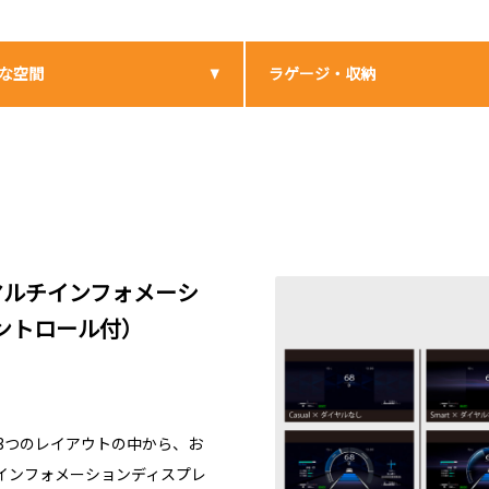
な空間
ラゲージ・収納
マルチインフォメーシ
ントロール付）
ty）と3つのレイアウトの中から、お
インフォメーションディスプレ