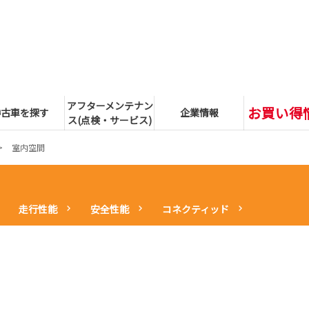
アフターメンテナン
お買い得
中古車を探す
企業情報
ス(点検・サービス)
室内空間
走行性能
安全性能
コネクティッド