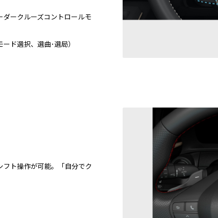
ーダークルーズコントロールモ
モード選択、選曲･選局）
シフト操作が可能。「自分でク