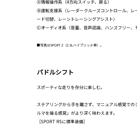
Ⓐ情報操作系（4方向スイッチ、戻る）
Ⓑ運転支援系（レーダークルーズコントロール、レ
ード切替、レーントレーシングアシスト）
Ⓒオーディオ系（音量、音声認識、ハンズフリー、
■写真はSPORT Z（2.5Lハイブリッド車）。
パドルシフト
スポーティな走りを存分に楽しむ。
ステアリングから手を離さず、マニュアル感覚での
ルマを操る感覚」がより深く味わえます。
［SPORT RSに標準装備］