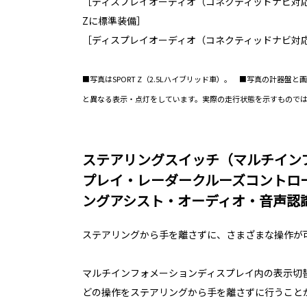
［ディスプレイオーディオ（コネクティッドナビ対応）Pl
Zに標準装備］
［ディスプレイオーディオ（コネクティッドナビ対応）
■写真はSPORT Z（2.5Lハイブリッド車）。 ■写真の計器盤
と異なる表示・点灯をしています。実際の走行状態を示すもので
ステアリングスイッチ（マルチイン
プレイ・レーダークルーズコントロ
ングアシスト・オーディオ・音声認
ステアリングから手を離さずに、さまざまな操作が
マルチインフォメーションディスプレイ内の表示切
どの操作をステアリングから手を離さずに行うこと