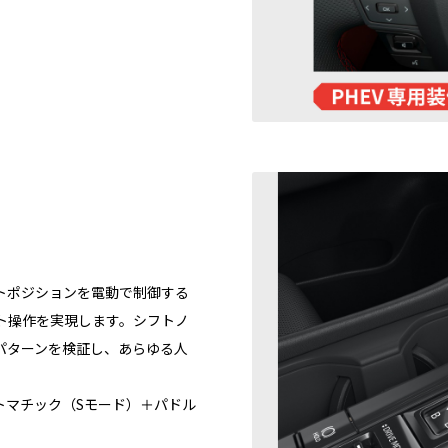
トポジションを電動で制御する
ト操作を実現します。シフトノ
パターンを検証し、あらゆる人
フトマチック（Sモード）＋パドル