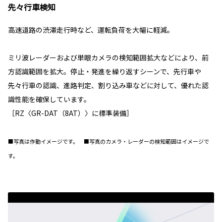
先々行車検知
高速道路の渋滞走行時など、運転負荷を大幅に軽減。
ミリ波レーダーおよび単眼カメラの検知範囲拡大などにより、前
方認識範囲を拡大。停止・発進を繰り返すシーンで、先行車や
先々行車の認識、進路判定、割り込み車などに対して、優れた認
識性能を確保しています。
［RZ〈GR-DAT（8AT）〉に標準装備］
■写真は作動イメージです。 ■写真のカメラ・レーダーの検知範囲はイメージで
す。