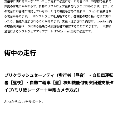
安基準に関わる重大なソフトウェア更新が必要になった場合には、お客様の更新の
許諾の有無にかかわらず、自動でソフトウェア更新を行うことがあります。また、こ
の場合にお客様が許諾していなかった他の機能も含めて最新バージョンに更新され
る場合があります。 ※ソフトウェアを更新すると、各機能の取り扱い方法が変わ
ったり、機能が追加されることがあります。変更・追加された内容は、toyota.jp内
の取扱説明書ページにある最新の取扱説明書で確認することができます。 ※無線
通信によるソフトウェアアップデートはT-Connect契約が必要です。
街中の走行
プリクラッシュセーフティ（歩行者［昼夜］・自転車運転
者［昼夜］・自動二輪車［昼］検知機能付衝突回避支援タ
イプ/ミリ波レーダー＋単眼カメラ方式）
ぶつからないをサポート。