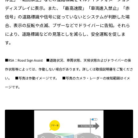
ディスプレイに表示。また、「最高速度」「車両進入禁止」「赤
信号」の道路標識や信号に従っていないとシステムが判断した場
合、表示の反転や点滅、ブザーなどでドライバーに告知。それら
により、道路標識などの見落としを減らし、安全運転を促しま
す。
■RSA：Road Sign Assist ■道路状況、車両状態、天候状態およびドライバーの操
作状態等によっては、作動しない場合があります。詳しくは取扱説明書をご覧くださ
い。 ■写真は作動イメージです。 ■写真のカメラ・レーダーの検知範囲はイメ
ージです。