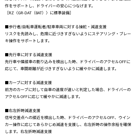
作をサポートし、ドライバーの安心につなげます。
［RZ〈GR-DAT（8AT）〉に標準装備］
■歩行者/自転車運転者/駐車車両に対する操舵・減速支援
リスクを先読みし、危険に近づきすぎないようにステアリング・ブレー
キ操作をサポートします。
■先行車に対する減速支援
先行車や隣接車の割り込みを検出した時、ドライバーのアクセルOFFに
応じて、車間距離が近づきすぎないように緩やかに減速します。
■カーブに対する減速支援
前方のカーブに対して自車の速度が速いと判定した場合、ドライバーの
アクセルOFFに応じて緩やかに減速します。
■右左折時減速支援
信号交差点への接近を検出した時、ドライバーのアクセルOFF、ウイン
カー操作に応じてあらかじめ減速を支援し、右左折時の操作余裕を確保
します。右左折時減速支援