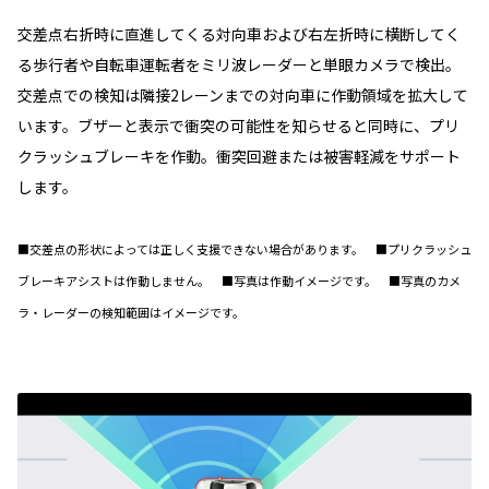
交差点右折時に直進してくる対向車および右左折時に横断してく
る歩行者や自転車運転者をミリ波レーダーと単眼カメラで検出。
交差点での検知は隣接2レーンまでの対向車に作動領域を拡大して
います。ブザーと表示で衝突の可能性を知らせると同時に、プリ
クラッシュブレーキを作動。衝突回避または被害軽減をサポート
します。
■交差点の形状によっては正しく支援できない場合があります。 ■プリクラッシュ
ブレーキアシストは作動しません。 ■写真は作動イメージです。 ■写真のカメ
ラ・レーダーの検知範囲はイメージです。