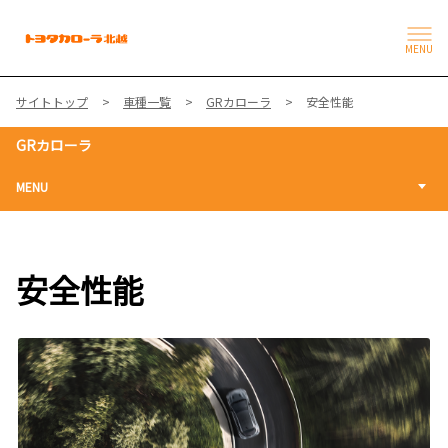
MENU
サイトトップ
車種一覧
GRカローラ
安全性能
GRカローラ
MENU
安全性能