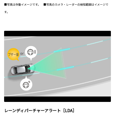
■写真は作動イメージです。 ■写真のカメラ・レーダーの検知範囲はイメージで
す。
レーンディパーチャーアラート［LDA］