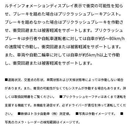
ルチインフォメーションディスプレイ表示で衝突の可能性を知ら
せ、ブレーキを踏めた場合はプリクラッシュブレーキアシスト。
ブレーキを踏めなかった場合はプリクラッシュブレーキを作動さ
せ、衝突回避または被害軽減をサポートします。プリクラッシュ
ブレーキは歩行者や自転車運転者に対しては自車が約5〜80km/h
の速度域で作動し、衝突回避または被害軽減をサポートします。
また、車両や自動二輪車に対しては自車が約5km/h以上で作動
し、衝突回避または被害軽減をサポートします。
■道路状況、交差点の形状、車両状態および天候状態等によっては作動しない場合
があります。また、衝突の可能性がなくてもシステムが作動する場合もあります。詳
しくは取扱説明書をご覧ください。 ■プリクラッシュセーフティはあくまで運転を
支援する機能です。本機能を過信せず、必ずドライバーが責任を持って運転してくだ
さい。 ■数値はトヨタ自動車（株）測定値。 ■写真は作動イメージです。 ■
写真のカメラ・レーダーの検知範囲はイメージです。