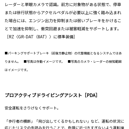
レーダーと単眼カメラで認識。前方に対象物がある状態で、停車
または徐行状態からアクセルペダルが必要以上に強く踏み込まれ
た場合には、エンジン出力を抑制または弱いブレーキをかけるこ
とで加速を抑制し、衝突回避または被害軽減をサポートします。
［RZ〈GR-DAT（8AT）〉に標準装備］
■パーキングサポートブレーキ（前後方静止物）の代替機能となるシステムではあ
りません。 ■写真は作動イメージです。 ■写真のカメラ・レーダーの検知範囲
はイメージです。
プロアクティブドライビングアシスト［PDA］
安全運転をさりげなくサポート。
「歩行者の横断」「飛び出してくるかもしれない」など、運転の状況に
応じたリスクの先読みを行うことで、危険に近づきすぎないよう運転操