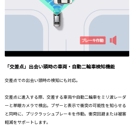
「交差点」出会い頭時の車両・自動二輪車検知機能
交差点での出会い頭時の検知にも対応。
交差点に進入する際、交差する車両や自動二輪車をミリ波レーダ
ーと単眼カメラで検出。ブザーと表示で衝突の可能性を知らせる
と同時に、プリクラッシュブレーキを作動。衝突回避または被害
軽減をサポートします。