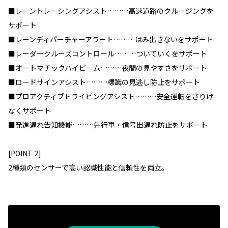
■レーントレーシングアシスト………高速道路のクルージングを
サポート
■レーンディパーチャーアラート………はみ出さないをサポート
■レーダークルーズコントロール………ついていくをサポート
■オートマチックハイビーム………夜間の見やすさをサポート
■ロードサインアシスト………標識の見逃し防止をサポート
■プロアクティブドライビングアシスト………安全運転をさりげ
なくサポート
■発進遅れ告知機能………先行車・信号出遅れ防止をサポート
[POINT 2]
2種類のセンサーで高い認識性能と信頼性を両立。