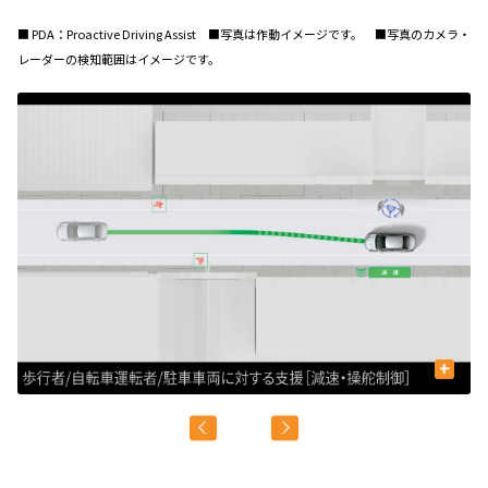
■ PDA：Proactive Driving Assist ■写真は作動イメージです。 ■写真のカメラ・
レーダーの検知範囲はイメージです。
+