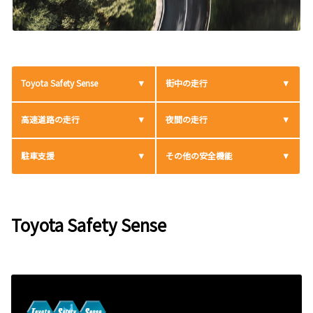
Toyota Safety Sense
街中の走行
高速道路の走行
夜間の走行
駐車支援
その他の安全機能
Toyota Safety Sense