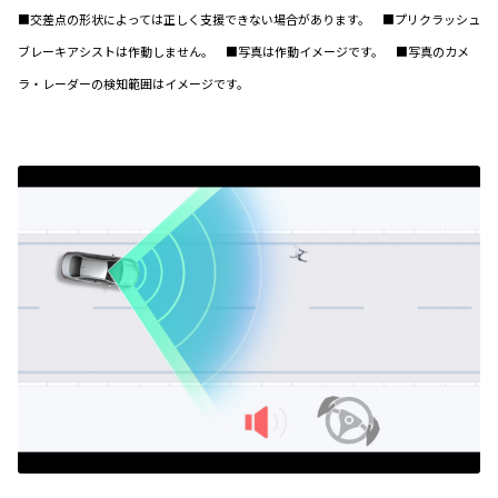
■交差点の形状によっては正しく支援できない場合があります。 ■プリクラッシュ
ブレーキアシストは作動しません。 ■写真は作動イメージです。 ■写真のカメ
ラ・レーダーの検知範囲はイメージです。