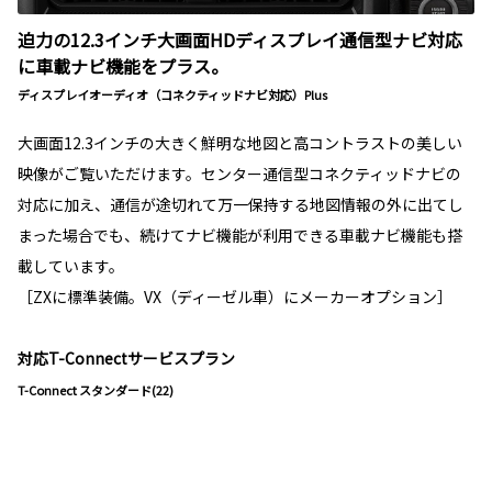
迫力の12.3インチ大画面HDディスプレイ通信型ナビ対応
に車載ナビ機能をプラス。
ディスプレイオーディオ（コネクティッドナビ対応）Plus
大画面12.3インチの大きく鮮明な地図と高コントラストの美しい
映像がご覧いただけます。センター通信型コネクティッドナビの
対応に加え、通信が途切れて万一保持する地図情報の外に出てし
まった場合でも、続けてナビ機能が利用できる車載ナビ機能も搭
載しています。
［ZXに標準装備。VX（ディーゼル車）にメーカーオプション］
対応T-Connectサービスプラン
T-Connect スタンダード(22)