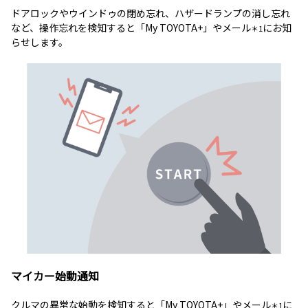
ドアロックやウインドゥの閉め忘れ、ハザードランプの消し忘れ
など、操作忘れを検知すると「My TOYOTA+」やメール
にお知
＊1
らせします。
マイカー始動通知
クルマの異常な始動を検知すると「My TOYOTA+」やメール
に
＊1