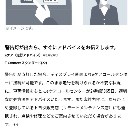
警告灯が出たら、すぐにアドバイスをお伝えします。
eケア（走行アドバイス）＊1＊2＊3
T-Connect スタンダード(22)
警告灯が点灯した場合、ディスプレイ画面よりeケアコールセンタ
ーに接続が可能です。このまま走行を続けられるか不安な状況
に、車両情報をもとにeケアコールセンターが24時間365日、適切
な対処方法をアドバイスいたします。また応対内容は、あらかじ
め登録しているトヨタ販売店（リモートメンテナンス店）にも連
携され、点検や修理などをご案内させていただく場合がありま
す。
＊4