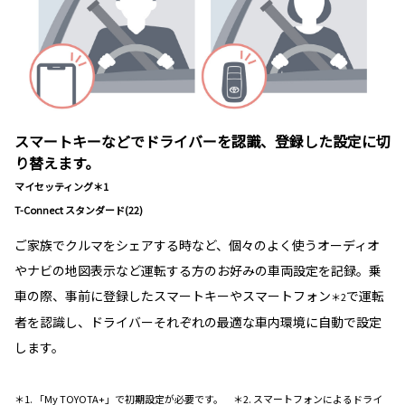
スマートキーなどでドライバーを認識、登録した設定に切
り替えます。
マイセッティング＊1
T-Connect スタンダード(22)
ご家族でクルマをシェアする時など、個々のよく使うオーディオ
やナビの地図表示など運転する方のお好みの車両設定を記録。乗
車の際、事前に登録したスマートキーやスマートフォン
で運転
＊2
者を認識し、ドライバーそれぞれの最適な車内環境に自動で設定
します。
＊1. 「My TOYOTA+」で初期設定が必要です。 ＊2. スマートフォンによるドライ