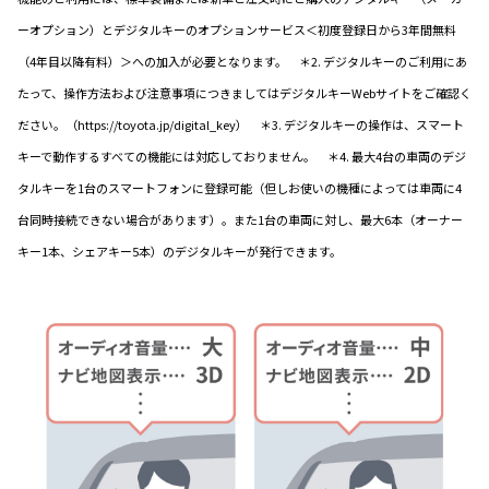
ーオプション）とデジタルキーのオプションサービス＜初度登録日から3年間無料
（4年目以降有料）＞への加入が必要となります。 ＊2. デジタルキーのご利用にあ
たって、操作方法および注意事項につきましてはデジタルキーWebサイトをご確認く
ださい。（https://toyota.jp/digital_key） ＊3. デジタルキーの操作は、スマート
キーで動作するすべての機能には対応しておりません。 ＊4. 最大4台の車両のデジ
タルキーを1台のスマートフォンに登録可能（但しお使いの機種によっては車両に4
台同時接続できない場合があります）。また1台の車両に対し、最大6本（オーナー
キー1本、シェアキー5本）のデジタルキーが発行できます。