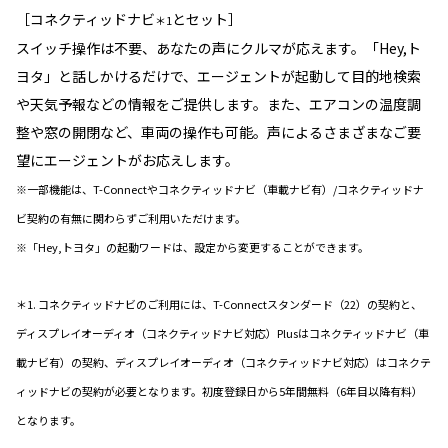
［コネクティッドナビ
とセット］
＊1
スイッチ操作は不要、あなたの声にクルマが応えます。「Hey,ト
ヨタ」と話しかけるだけで、エージェントが起動して目的地検索
や天気予報などの情報をご提供します。また、エアコンの温度調
整や窓の開閉など、車両の操作も可能。声によるさまざまなご要
望にエージェントがお応えします。
※一部機能は、T-Connectやコネクティッドナビ（車載ナビ有）/コネクティッドナ
ビ契約の有無に関わらずご利用いただけます。
※「Hey,トヨタ」の起動ワードは、設定から変更することができます。
＊1. コネクティッドナビのご利用には、T-Connectスタンダード（22）の契約と、
ディスプレイオーディオ（コネクティッドナビ対応）Plusはコネクティッドナビ（車
載ナビ有）の契約、ディスプレイオーディオ（コネクティッドナビ対応）はコネクテ
ィッドナビの契約が必要となります。初度登録日から5年間無料（6年目以降有料）
となります。