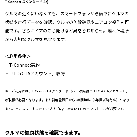
T-Connect スタンダード(22)
クルマの近くにいなくても、スマートフォンから簡単にクルマの
状態や走行データを確認。クルマの施錠確認やエアコン操作も可
能です。さらにドアのこじ開けなど異常をお知らせ。離れた場所
から大切なクルマを見守ります。
＜利用条件＞
・T-Connect契約
・「TOYOTAアカウント」取得
＊1. ご利用には、T-Connectスタンダード（22）の契約と「TOYOTAアカウント」
の取得が必要となります。また初度登録日から5年間無料（6年目以降有料）となり
ます。 ＊2. スマートフォンアプリ「My TOYOTA+」のインストールが必要です。
クルマの健康状態を確認できます。