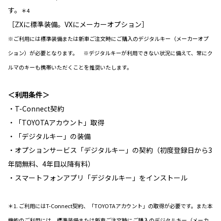
す。
＊4
［ZXに標準装備。VXにメーカーオプション］
※ご利用には標準装備または新車ご注文時にご購入のデジタルキー（メーカーオプ
ション）が必要となります。 ※デジタルキーが利用できない状況に備えて、常にク
ルマのキーも携帯いただくことを推奨いたします。
＜利用条件＞
・T-Connect契約
・「TOYOTAアカウント」取得
・「デジタルキー」の装備
・オプションサービス「デジタルキー」の契約（初度登録日から3
年間無料、4年目以降有料）
・スマートフォンアプリ「デジタルキー」をインストール
＊1. ご利用にはT-Connect契約、「TOYOTAアカウント」の取得が必要です。また本
機能のご利用には、標準装備または新車ご注文時にご購入のデジタルキー（メーカ