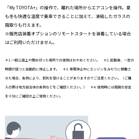
「My TOYOTA+」の操作で、離れた場所からエアコンを操作。夏
も冬も快適な温度で乗車できることに加えて、凍結したガラスの
霜取りも行えます。
※販売店装着オプションのリモートスタートを装着している場合
はご利用いただけません。
＊1.一般公道上や閉め切った場所での使用はおやめください。 ＊2. 起動後、一定の
時間が経つと自動的に停止します。 ＊3. 車両停止中にエンジンをみだりに稼働さ
せた場合、条例により、罰則を受けることがありますのでご注意ください。（ご購
入の際は地方自治体の条例などをご確認ください。） ＊4. 使用時には周囲の安全
を十分にご確認の上ご使用ください。