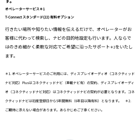
す。
オペレーターサービス＊1
T-Connect スタンダード(22) 有料オプション
行きたい場所や知りたい情報を伝えるだけで、オペレーターがお
客様に代わって検索し、ナビの目的地設定も行います。人ならで
はのきめ細かく柔軟な対応でご希望に沿ったサポート
をいたし
＊2
ます。
＊1. オペレーターサービスのご利用には、ディスプレイオーディオ（コネクティッド
ナビ対応）Plusはコネクティッドナビ（車載ナビ有）の契約、ディスプレイオーディ
オ（コネクティッドナビ対応）はコネクティッドナビの契約が必要となります。コネ
クティッドナビは初度登録日から5年間無料（6年目以降有料）となります。 ＊2.
ご期待に添えない場合があります。あらかじめご了承ください。