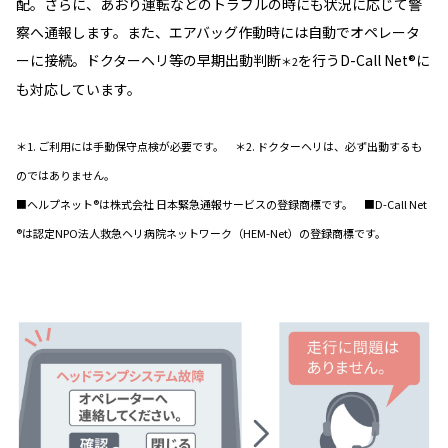
配。さらに、あおり運転などのトラブルの時にも状況に応じて警
察へ通報します。また、エアバッグ作動時には自動でオペレータ
ーに接続。ドクターヘリ等の早期出動判断
を行うD-Call Net®に
＊2
も対応しています。
＊1. ご利用には手動保守点検が必要です。 ＊2. ドクターヘリは、必ず出動するも
のではありません。
■ヘルプネット®は株式会社 日本緊急通報サービスの登録商標です。 ■D-Call Net
®は認定NPO法人救急ヘリ病院ネットワーク（HEM-Net）の登録商標です。