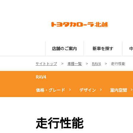
店舗のご案内
新車を探す
サイトトップ
車種一覧
RAV4
走行性能
RAV4
価格・グレード
デザイン
室内空間
走行性能