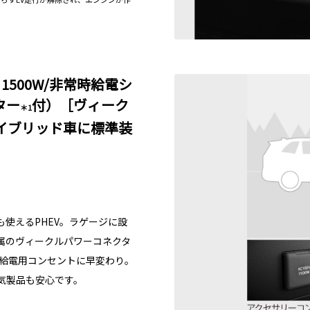
1500W/非常時給電シ
ター
付）［ヴィーク
＊1
イブリッド車に標準装
使えるPHEV。ラゲージに設
属のヴィークルパワーコネクタ
部給電用コンセントに早変わり。
電気製品も安心です。