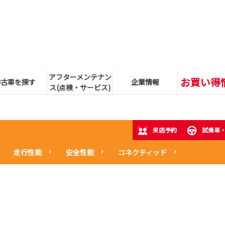
アフターメンテナン
お買い得
中古車を探す
企業情報
ス(点検・サービス)
来店予約
試乗車
走行性能
安全性能
コネクティッド