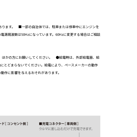
。
があります。 ■一部の自治体では、駐車または停車中にエンジンを
周波数は50Hzになっています。60Hzに変更する場合はご相談
、ほかの方にお願いしてください。 ●給電時は、外部給電器、給
内にとどまらないでください。給電により、ペースメーカーの動作
の動作に影響を与えるおそれがあります。