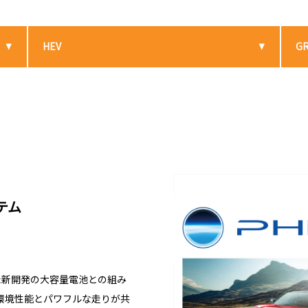
HEV
GR
テム
た新開発の大容量電池との組み
環境性能とパワフルな走りが共