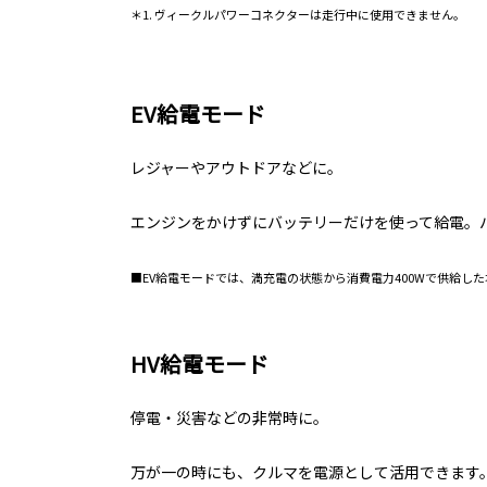
＊1. ヴィークルパワーコネクターは走行中に使用できません。
EV給電モード
レジャーやアウトドアなどに。
エンジンをかけずにバッテリーだけを使って給電。
■EV給電モードでは、満充電の状態から消費電力400Wで供給し
HV給電モード
停電・災害などの非常時に。
万が一の時にも、クルマを電源として活用できます