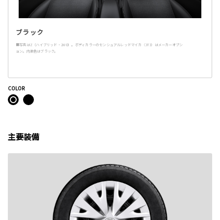
ブラック
■写真はZ（ハイブリッド・2WD）。ボディカラーのセンシュアルレッドマイカ〈3T3〉はメーカーオプシ
ョン。内装色はブラック。
COLOR
主要装備