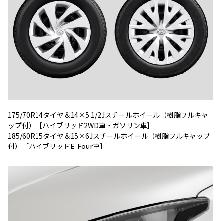
175/70R14タイヤ＆14×5 1/2Jスチールホイール（樹脂フルキャ
ップ付）［ハイブリッド2WD車・ガソリン車］
185/60R15タイヤ＆15×6Jスチールホイール（樹脂フルキャップ
付）［ハイブリッドE-Four車］