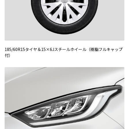
185/60R15タイヤ＆15×6Jスチールホイール（樹脂フルキャップ
付）