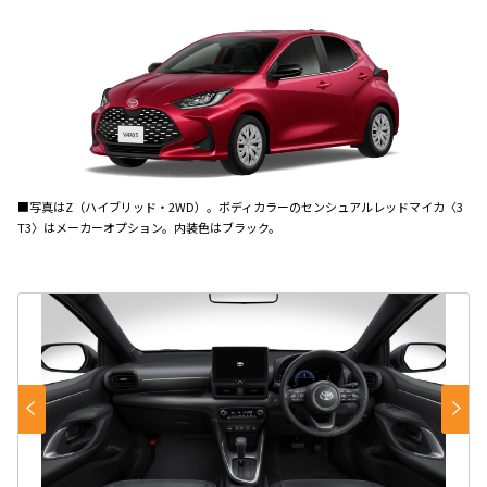
■写真はZ（ハイブリッド・2WD）。ボディカラーのセンシュアルレッドマイカ〈3
T3〉はメーカーオプション。内装色はブラック。